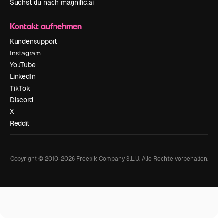
Suchst du nach magnific.ai
Kontakt aufnehmen
Kundensupport
Instagram
YouTube
LinkedIn
TikTok
Discord
X
Reddit
Copyright © 2010-
2026
Freepik Company S.L.U.
Alle Rechte vorbehalten
.