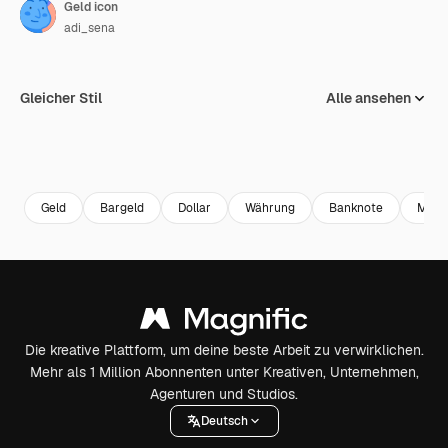
Geld icon
adi_sena
Gleicher Stil
Alle ansehen
Geld
Bargeld
Dollar
Währung
Banknote
Münz
Die kreative Plattform, um deine beste Arbeit zu verwirklichen.
Mehr als 1 Million Abonnenten unter Kreativen, Unternehmen,
Agenturen und Studios.
Deutsch