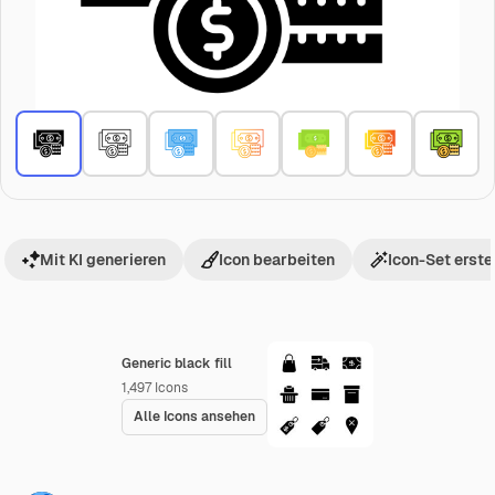
Mit KI generieren
Icon bearbeiten
Icon-Set erste
Generic black fill
1,497
Icons
Alle Icons ansehen