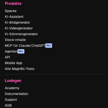
Produkte
Spaces
KI-Assistent
KI-Bildgenerator
KI-Videogenerator
KI-Stimmengenerator
Stock-Inhalte
MCP für Claude/ChatGPT
Neu
Agenten
Neu
API
Mobile App
Alle Magnific-Tools
Loslegen
Academy
Dokumentation
Support
AGB