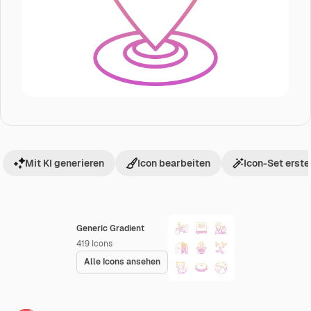
Mit KI generieren
Icon bearbeiten
Icon-Set erste
Generic Gradient
419
Icons
Alle Icons ansehen