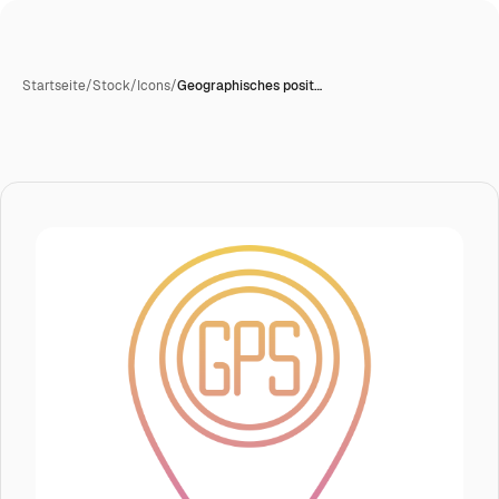
Startseite
/
Stock
/
Icons
/
Geographisches posit…