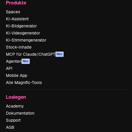
Produkte
Spaces
KI-Assistent
KI-Bildgenerator
KI-Videogenerator
KI-Stimmengenerator
Stock-Inhalte
MCP für Claude/ChatGPT
Neu
Agenten
Neu
API
Mobile App
Alle Magnific-Tools
Loslegen
Academy
Dokumentation
Support
AGB