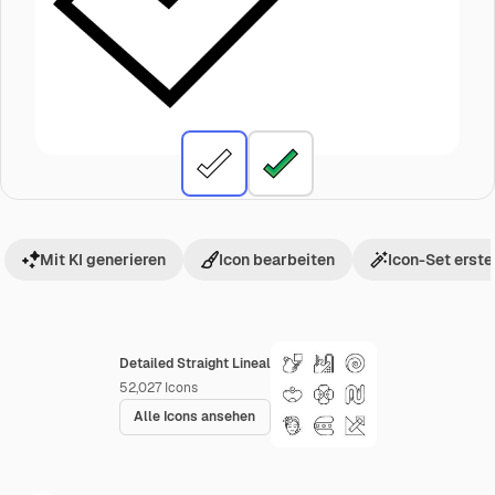
Mit KI generieren
Icon bearbeiten
Icon-Set erste
Detailed Straight Lineal
52,027
Icons
Alle Icons ansehen