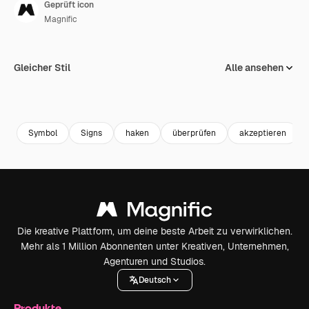
Geprüft icon
Magnific
Gleicher Stil
Alle ansehen
Symbol
Signs
haken
überprüfen
akzeptieren
Die kreative Plattform, um deine beste Arbeit zu verwirklichen.
Mehr als 1 Million Abonnenten unter Kreativen, Unternehmen,
Agenturen und Studios.
Deutsch
Produkte