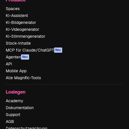
Spaces
KI-Assistent
KI-Bildgenerator
KI-Videogenerator
KI-Stimmengenerator
Stock-Inhalte
MCP für Claude/ChatGPT
Neu
Agenten
Neu
API
Mobile App
Alle Magnific-Tools
Loslegen
Academy
Dokumentation
Support
AGB
Datenschutzerklärung