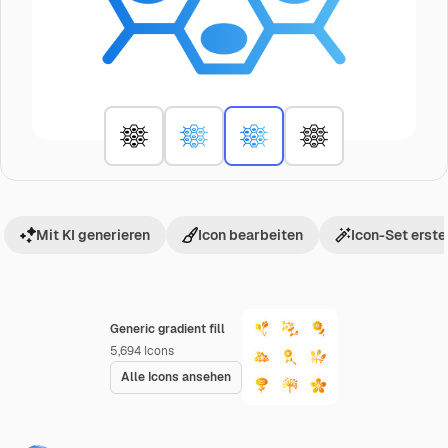
Mit KI generieren
Icon bearbeiten
Icon-Set erste
Generic gradient fill
5,694
Icons
Alle Icons ansehen