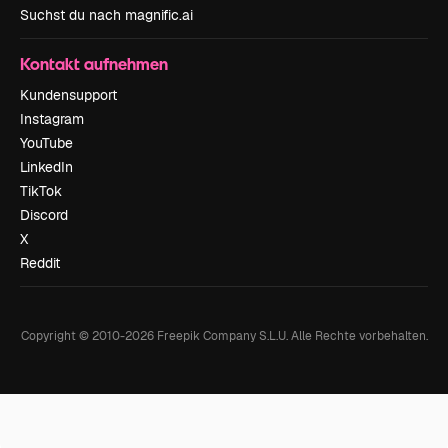
Suchst du nach magnific.ai
Kontakt aufnehmen
Kundensupport
Instagram
YouTube
LinkedIn
TikTok
Discord
X
Reddit
Copyright © 2010-
2026
Freepik Company S.L.U.
Alle Rechte vorbehalten
.