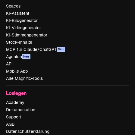
Spaces
KI-Assistent
KI-Bildgenerator
KI-Videogenerator
KI-Stimmengenerator
Stock-Inhalte
MCP für Claude/ChatGPT
Neu
Agenten
Neu
API
Mobile App
Alle Magnific-Tools
Loslegen
Academy
Dokumentation
Support
AGB
Datenschutzerklärung