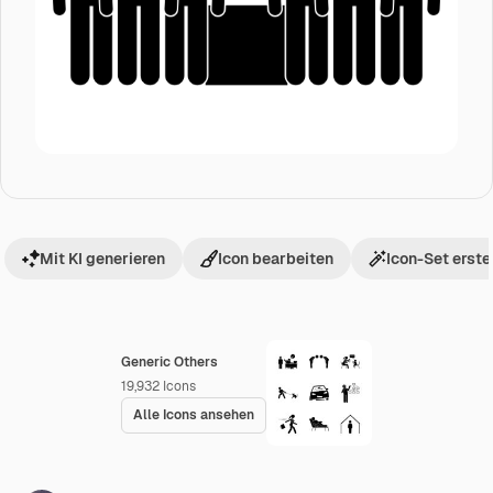
Mit KI generieren
Icon bearbeiten
Icon-Set erste
Generic Others
19,932
Icons
Alle Icons ansehen