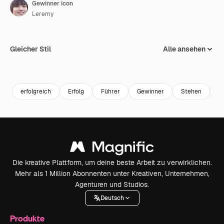
Gewinner icon
Leremy
Gleicher Stil
Alle ansehen
erfolgreich
Erfolg
Führer
Gewinner
Stehen
P
Die kreative Plattform, um deine beste Arbeit zu verwirklichen.
Mehr als 1 Million Abonnenten unter Kreativen, Unternehmen,
Agenturen und Studios.
Deutsch
Produkte