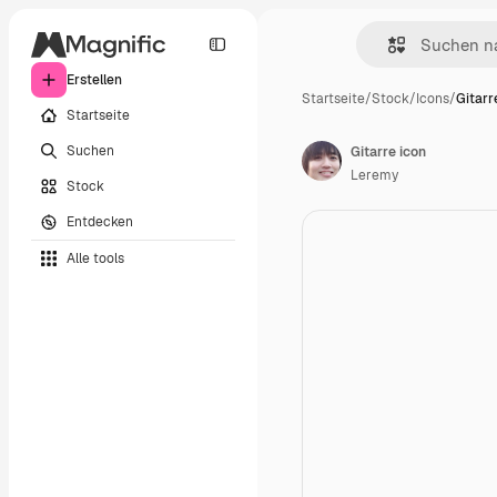
Erstellen
Startseite
/
Stock
/
Icons
/
Gitarr
Startseite
Suchen
Gitarre icon
Leremy
Stock
Entdecken
Alle tools