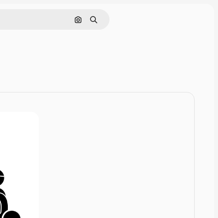
Nach Bild suchen
Suchen