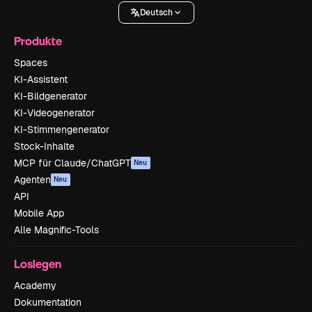
Deutsch
Produkte
Spaces
KI-Assistent
KI-Bildgenerator
KI-Videogenerator
KI-Stimmengenerator
Stock-Inhalte
MCP für Claude/ChatGPT
Neu
Agenten
Neu
API
Mobile App
Alle Magnific-Tools
Loslegen
Academy
Dokumentation