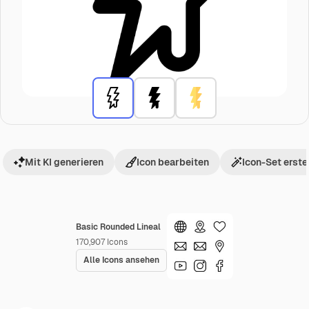
Mit KI generieren
Icon bearbeiten
Icon-Set erste
Basic Rounded Lineal
170,907
Icons
Alle Icons ansehen