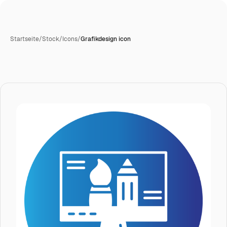
Startseite
/
Stock
/
Icons
/
Grafikdesign icon