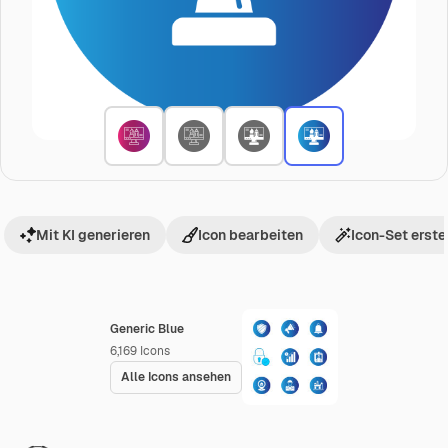
Mit KI generieren
Icon bearbeiten
Icon-Set erste
Generic Blue
6,169
Icons
Alle Icons ansehen