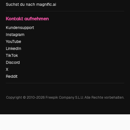
Suchst du nach magnific.ai
Kontakt aufnehmen
Kundensupport
Instagram
YouTube
LinkedIn
TikTok
Discord
X
Reddit
Copyright © 2010-
2026
Freepik Company S.L.U.
Alle Rechte vorbehalten
.