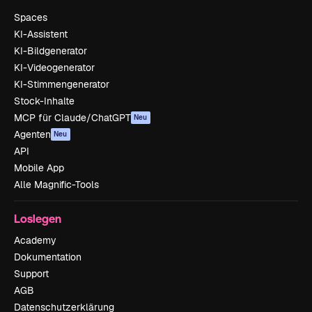
Spaces
KI-Assistent
KI-Bildgenerator
KI-Videogenerator
KI-Stimmengenerator
Stock-Inhalte
MCP für Claude/ChatGPT
Neu
Agenten
Neu
API
Mobile App
Alle Magnific-Tools
Loslegen
Academy
Dokumentation
Support
AGB
Datenschutzerklärung