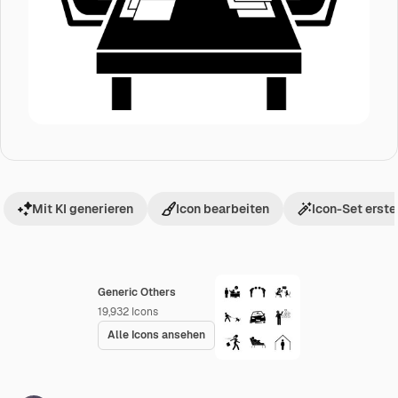
Mit KI generieren
Icon bearbeiten
Icon-Set erste
Generic Others
19,932
Icons
Alle Icons ansehen