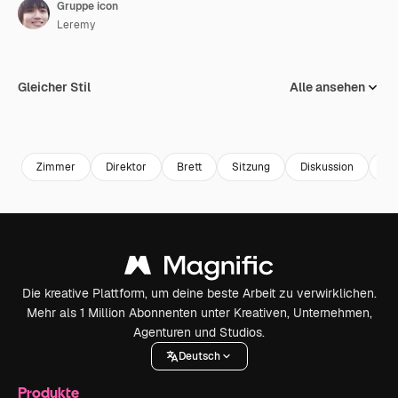
Gruppe icon
Leremy
Gleicher Stil
Alle ansehen
Zimmer
Direktor
Brett
Sitzung
Diskussion
Gr
Die kreative Plattform, um deine beste Arbeit zu verwirklichen.
Mehr als 1 Million Abonnenten unter Kreativen, Unternehmen,
Agenturen und Studios.
Deutsch
Produkte