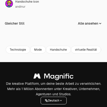
Handschuhe icon
andinur
Gleicher Stil
Alle ansehen
Technologie
Mode
Handschuhe
virtuelle Realität
M
Die kreative Plattform, um deine beste Arbeit zu verwirklichen.
Mehr als 1 Million Abonnenten unter Kreativen, Unternehmen,
Agenturen und Studios.
Deutsch