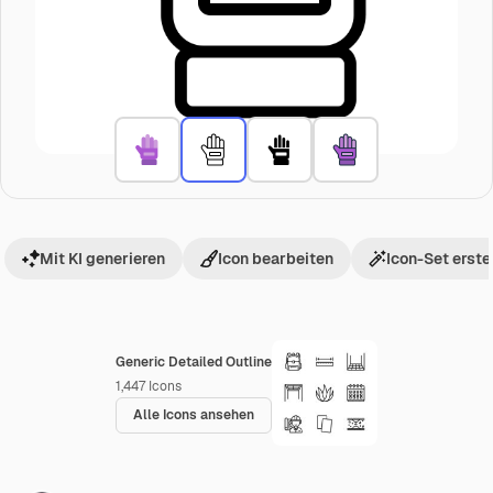
Mit KI generieren
Icon bearbeiten
Icon-Set erste
Generic Detailed Outline
1,447
Icons
Alle Icons ansehen