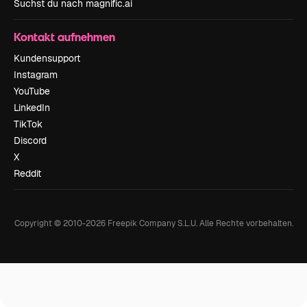
Suchst du nach magnific.ai
Kontakt aufnehmen
Kundensupport
Instagram
YouTube
LinkedIn
TikTok
Discord
X
Reddit
Copyright © 2010-
2026
Freepik Company S.L.U.
Alle Rechte vorbehalten
.