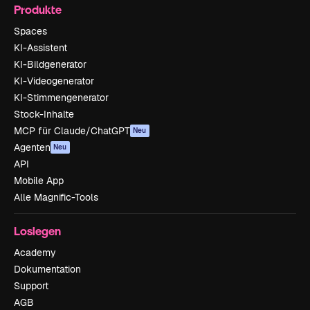
Produkte
Spaces
KI-Assistent
KI-Bildgenerator
KI-Videogenerator
KI-Stimmengenerator
Stock-Inhalte
MCP für Claude/ChatGPT
Neu
Agenten
Neu
API
Mobile App
Alle Magnific-Tools
Loslegen
Academy
Dokumentation
Support
AGB