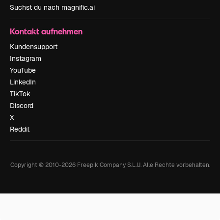
Suchst du nach magnific.ai
Kontakt aufnehmen
Kundensupport
Instagram
YouTube
LinkedIn
TikTok
Discord
X
Reddit
Copyright © 2010-
2026
Freepik Company S.L.U.
Alle Rechte vorbehalten
.