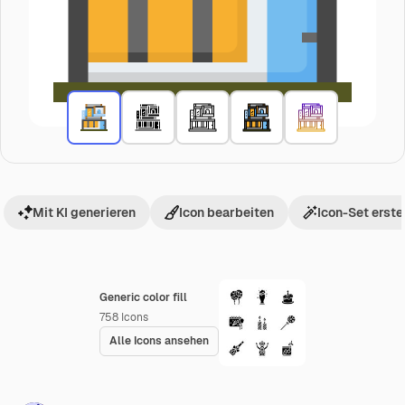
Mit KI generieren
Icon bearbeiten
Icon-Set erste
Generic color fill
758
Icons
Alle Icons ansehen