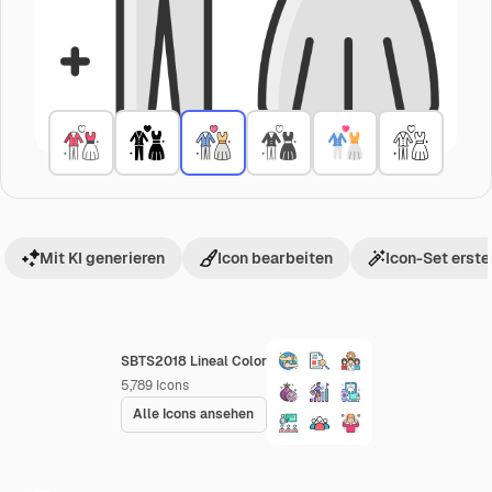
Mit KI generieren
Icon bearbeiten
Icon-Set erste
SBTS2018 Lineal Color
5,789
Icons
Alle Icons ansehen