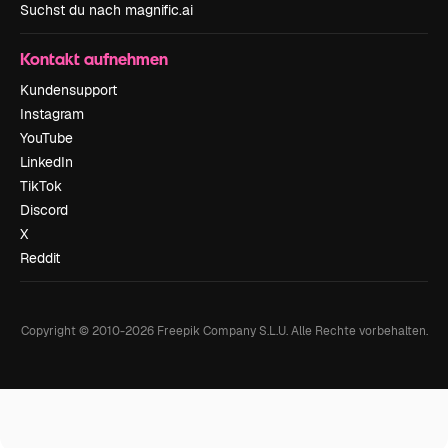
Suchst du nach magnific.ai
Kontakt aufnehmen
Kundensupport
Instagram
YouTube
LinkedIn
TikTok
Discord
X
Reddit
Copyright © 2010-
2026
Freepik Company S.L.U.
Alle Rechte vorbehalten
.