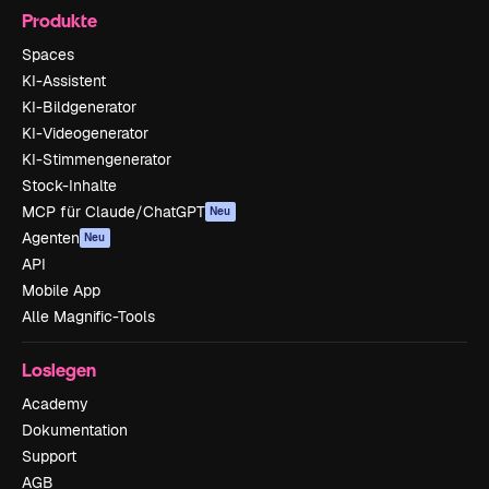
Produkte
Spaces
KI-Assistent
KI-Bildgenerator
KI-Videogenerator
KI-Stimmengenerator
Stock-Inhalte
MCP für Claude/ChatGPT
Neu
Agenten
Neu
API
Mobile App
Alle Magnific-Tools
Loslegen
Academy
Dokumentation
Support
AGB