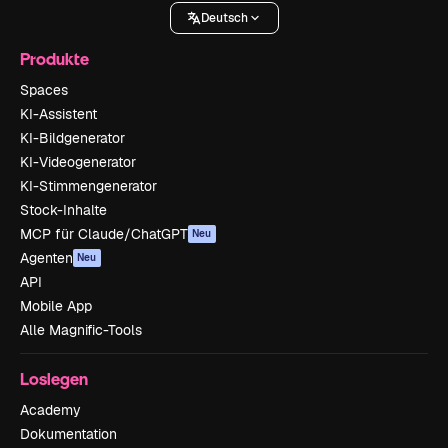
Deutsch
Produkte
Spaces
KI-Assistent
KI-Bildgenerator
KI-Videogenerator
KI-Stimmengenerator
Stock-Inhalte
MCP für Claude/ChatGPT
Neu
Agenten
Neu
API
Mobile App
Alle Magnific-Tools
Loslegen
Academy
Dokumentation