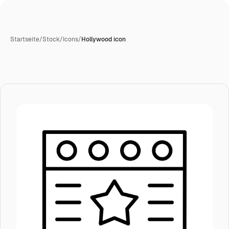
Startseite
/
Stock
/
Icons
/
Hollywood icon