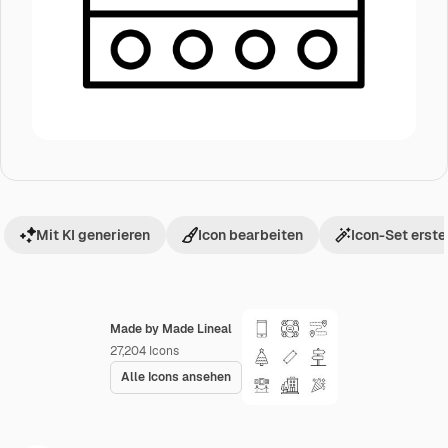
Mit KI generieren
Icon bearbeiten
Icon-Set erste
Made by Made Lineal
27,204
Icons
Alle Icons ansehen