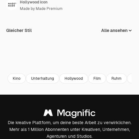
Hollywood icon
Made by Made Premium
Gleicher Stil
Alle ansehen
Kino
Unterhaltung
Hollywood
Film
Ruhm
EE
Die kreative Plattform, um deine beste Arbeit zu verwirklichen.
Mehr als 1 Million Abonnenten unter Kreativen, Unternehmen,
Agenturen und Studios.