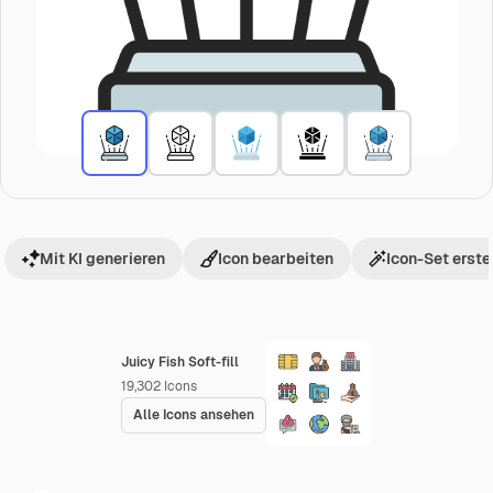
Mit KI generieren
Icon bearbeiten
Icon-Set erste
Juicy Fish Soft-fill
19,302
Icons
Alle Icons ansehen