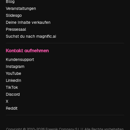
Blog
Veranstaltungen
Slidesgo
Deine Inhalte verkaufen
Pressesaal
Suchst du nach magnific.ai
Kontakt aufnehmen
Kundensupport
Instagram
YouTube
LinkedIn
TikTok
Discord
X
Reddit
Copyright © 2010-
2026
Freepik Company S.L.U.
Alle Rechte vorbehalten
.