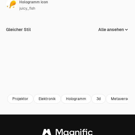
Hologramm icon
juicy_fish
Gleicher Stil
Alle ansehen
Projektor
Elektronik
Hologramm
3d
Metaverse