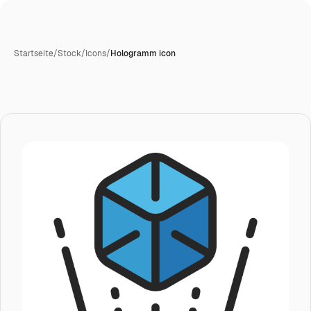
Startseite
/
Stock
/
Icons
/
Hologramm icon