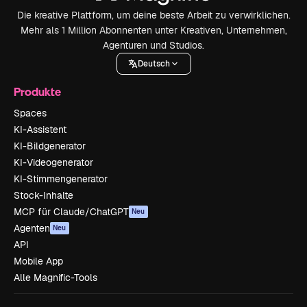
Die kreative Plattform, um deine beste Arbeit zu verwirklichen.
Mehr als 1 Million Abonnenten unter Kreativen, Unternehmen,
Agenturen und Studios.
Deutsch
Produkte
Spaces
KI-Assistent
KI-Bildgenerator
KI-Videogenerator
KI-Stimmengenerator
Stock-Inhalte
MCP für Claude/ChatGPT
Neu
Agenten
Neu
API
Mobile App
Alle Magnific-Tools