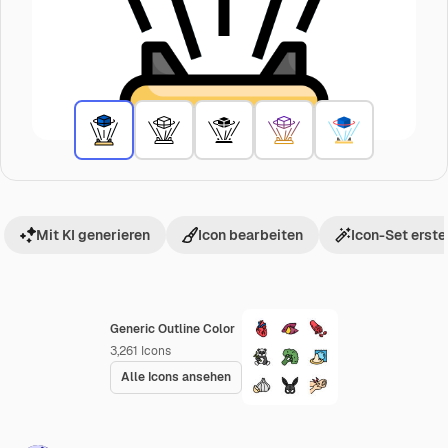
Mit KI generieren
Icon bearbeiten
Icon-Set erste
Generic Outline Color
3,261
Icons
Alle Icons ansehen