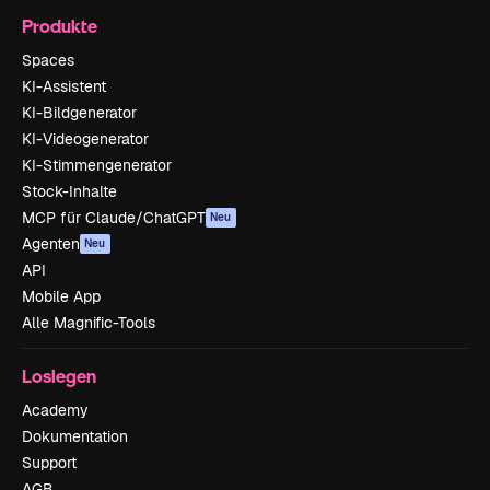
Produkte
Spaces
KI-Assistent
KI-Bildgenerator
KI-Videogenerator
KI-Stimmengenerator
Stock-Inhalte
MCP für Claude/ChatGPT
Neu
Agenten
Neu
API
Mobile App
Alle Magnific-Tools
Loslegen
Academy
Dokumentation
Support
AGB