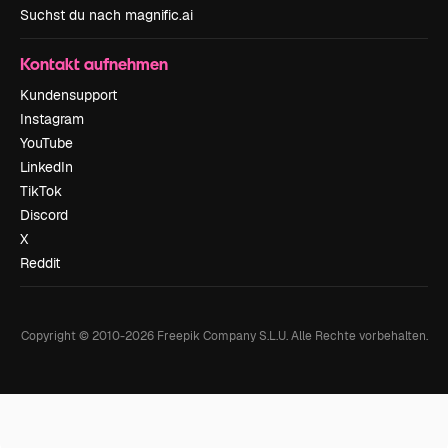
Suchst du nach magnific.ai
Kontakt aufnehmen
Kundensupport
Instagram
YouTube
LinkedIn
TikTok
Discord
X
Reddit
Copyright © 2010-
2026
Freepik Company S.L.U.
Alle Rechte vorbehalten
.