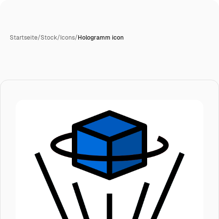
Startseite
/
Stock
/
Icons
/
Hologramm icon