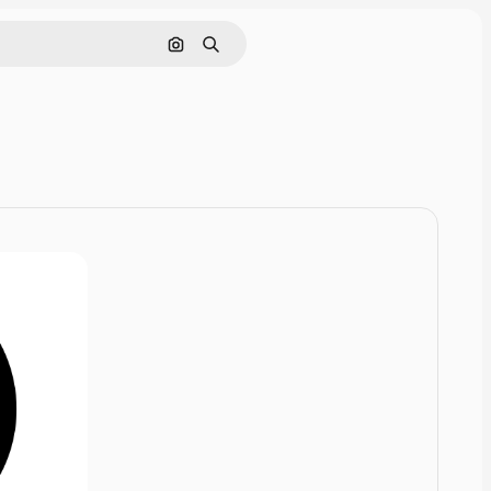
Nach Bild suchen
Suchen