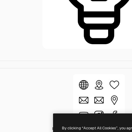
By clicking “Accept All Cookies”, you ag
Basic Rounded Lineal