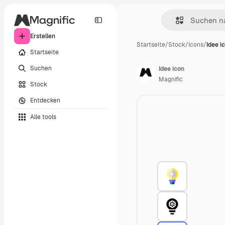
Erstellen
Startseite
/
Stock
/
Icons
/
Idee i
Startseite
Suchen
Idee icon
Magnific
Stock
Entdecken
Alle tools