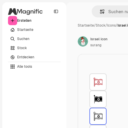
Erstellen
Startseite
/
Stock
/
Icons
/
Israel 
Startseite
Suchen
Israel icon
surang
Stock
Entdecken
Alle tools