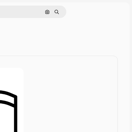
Nach Bild suchen
Suchen