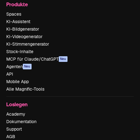
Produkte
Spaces
KI-Assistent
KI-Bildgenerator
KI-Videogenerator
KI-Stimmengenerator
Stock-Inhalte
MCP für Claude/ChatGPT
Neu
Agenten
Neu
API
Mobile App
Alle Magnific-Tools
Loslegen
Academy
Dokumentation
Support
AGB