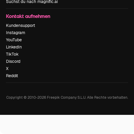
Suchst du nach magnific.ai
Kontakt aufnehmen
Kundensupport
Instagram
YouTube
LinkedIn
TikTok
Discord
X
Reddit
Copyright © 2010-
2026
Freepik Company S.L.U.
Alle Rechte vorbehalten
.