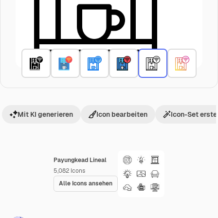
Mit KI generieren
Icon bearbeiten
Icon-Set erste
Payungkead Lineal
5,082
Icons
Alle Icons ansehen