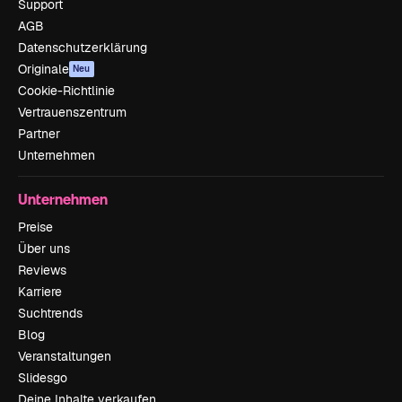
Support
AGB
Datenschutzerklärung
Originale
Neu
Cookie-Richtlinie
Vertrauenszentrum
Partner
Unternehmen
Unternehmen
Preise
Über uns
Reviews
Karriere
Suchtrends
Blog
Veranstaltungen
Slidesgo
Deine Inhalte verkaufen