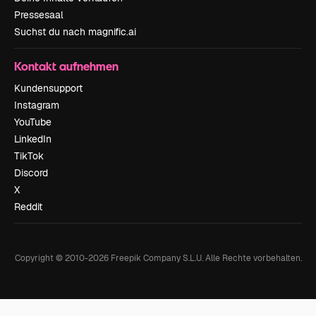
Pressesaal
Suchst du nach magnific.ai
Kontakt aufnehmen
Kundensupport
Instagram
YouTube
LinkedIn
TikTok
Discord
X
Reddit
Copyright © 2010-
2026
Freepik Company S.L.U.
Alle Rechte vorbehalten
.