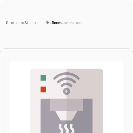
Startseite
/
Stock
/
Icons
/
Kaffeemaschine icon