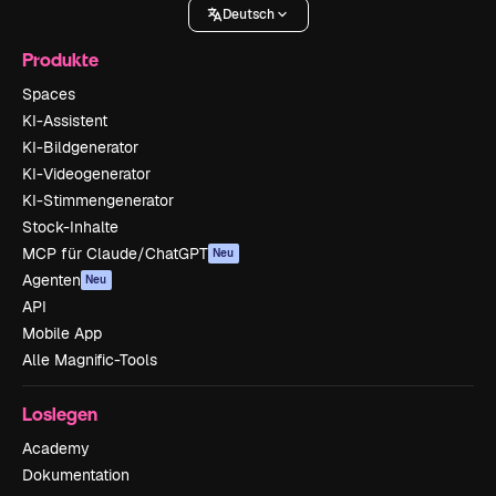
Deutsch
Produkte
Spaces
KI-Assistent
KI-Bildgenerator
KI-Videogenerator
KI-Stimmengenerator
Stock-Inhalte
MCP für Claude/ChatGPT
Neu
Agenten
Neu
API
Mobile App
Alle Magnific-Tools
Loslegen
Academy
Dokumentation