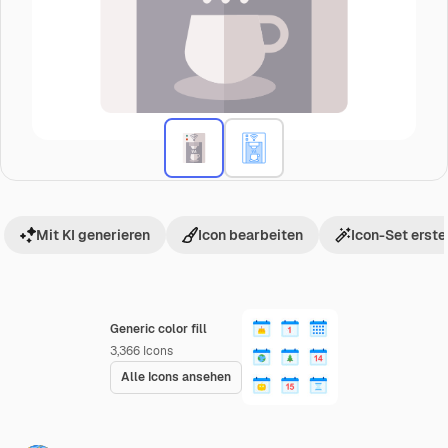
Mit KI generieren
Icon bearbeiten
Icon-Set erste
Generic color fill
3,366
Icons
Alle Icons ansehen