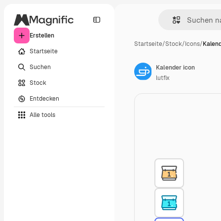
Erstellen
Startseite
/
Stock
/
Icons
/
Kalend
Startseite
Suchen
Kalender icon
lutfix
Stock
Entdecken
Alle tools