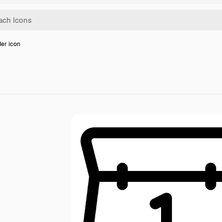
er icon