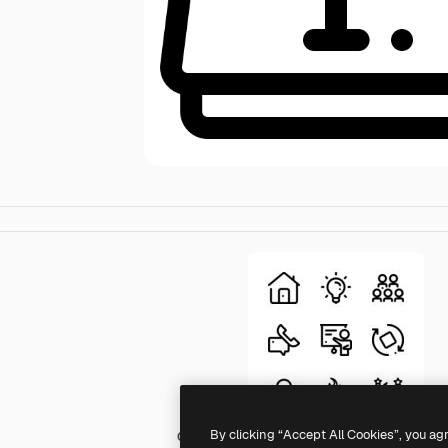
By clicking “Accept All Cookies”, you ag
Generic Basic Outline