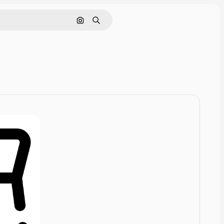
Nach Bild suchen
Suchen