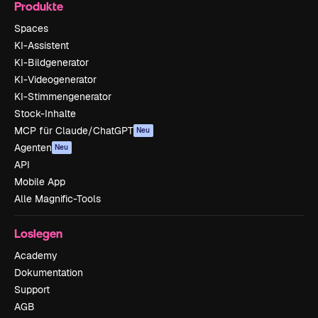
Produkte
Spaces
KI-Assistent
KI-Bildgenerator
KI-Videogenerator
KI-Stimmengenerator
Stock-Inhalte
MCP für Claude/ChatGPT
Neu
Agenten
Neu
API
Mobile App
Alle Magnific-Tools
Loslegen
Academy
Dokumentation
Support
AGB