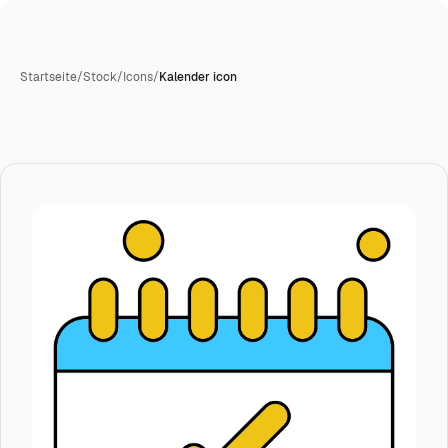
Startseite
/
Stock
/
Icons
/
Kalender icon