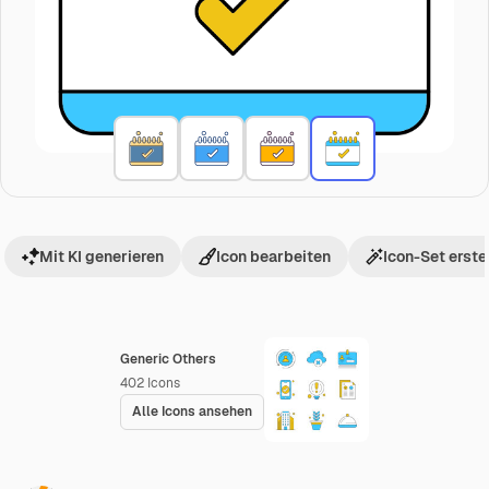
Mit KI generieren
Icon bearbeiten
Icon-Set erste
Generic Others
402
Icons
Alle Icons ansehen