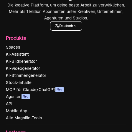
Die kreative Plattform, um deine beste Arbeit zu verwirklichen.
Mehr als 1 Million Abonnenten unter Kreativen, Unternehmen,
Agenturen und Studios.
Deutsch
Produkte
Spaces
KI-Assistent
KI-Bildgenerator
KI-Videogenerator
KI-Stimmengenerator
Stock-Inhalte
MCP für Claude/ChatGPT
Neu
Agenten
Neu
API
Mobile App
Alle Magnific-Tools