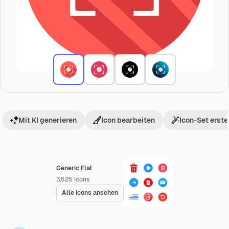
Mit KI generieren
Icon bearbeiten
Icon-Set erste
Generic Flat
3,525
Icons
Alle Icons ansehen