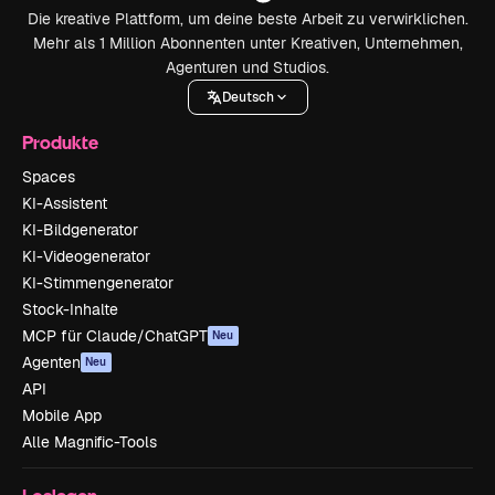
Die kreative Plattform, um deine beste Arbeit zu verwirklichen.
Mehr als 1 Million Abonnenten unter Kreativen, Unternehmen,
Agenturen und Studios.
Deutsch
Produkte
Spaces
KI-Assistent
KI-Bildgenerator
KI-Videogenerator
KI-Stimmengenerator
Stock-Inhalte
MCP für Claude/ChatGPT
Neu
Agenten
Neu
API
Mobile App
Alle Magnific-Tools