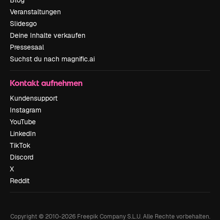
Blog
Veranstaltungen
Slidesgo
Deine Inhalte verkaufen
Pressesaal
Suchst du nach magnific.ai
Kontakt aufnehmen
Kundensupport
Instagram
YouTube
LinkedIn
TikTok
Discord
X
Reddit
Copyright © 2010-
2026
Freepik Company S.L.U.
Alle Rechte vorbehalten
.