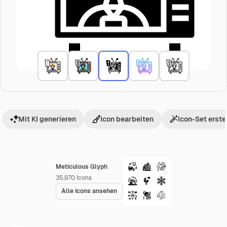
Mit KI generieren
Icon bearbeiten
Icon-Set erste
Meticulous Glyph
35,970
Icons
Alle Icons ansehen