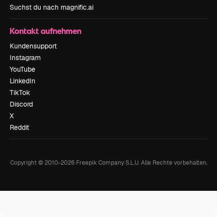
Suchst du nach magnific.ai
Kontakt aufnehmen
Kundensupport
Instagram
YouTube
LinkedIn
TikTok
Discord
X
Reddit
Copyright © 2010-
2026
Freepik Company S.L.U.
Alle Rechte vorbehalten
.