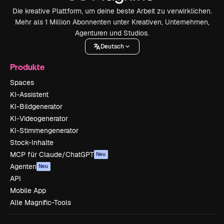
Die kreative Plattform, um deine beste Arbeit zu verwirklichen.
Mehr als 1 Million Abonnenten unter Kreativen, Unternehmen,
Agenturen und Studios.
Deutsch
Produkte
Spaces
KI-Assistent
KI-Bildgenerator
KI-Videogenerator
KI-Stimmengenerator
Stock-Inhalte
MCP für Claude/ChatGPT
Neu
Agenten
Neu
API
Mobile App
Alle Magnific-Tools