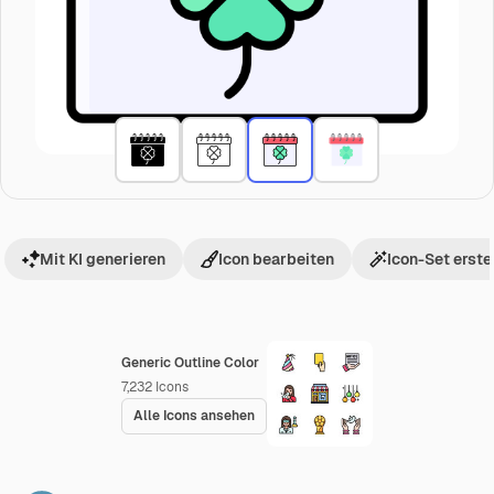
Mit KI generieren
Icon bearbeiten
Icon-Set erste
Generic Outline Color
7,232
Icons
Alle Icons ansehen