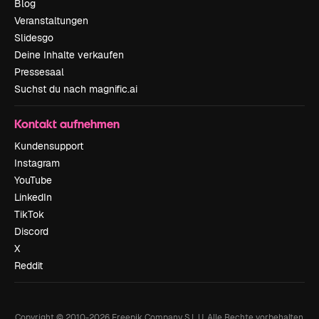
Blog
Veranstaltungen
Slidesgo
Deine Inhalte verkaufen
Pressesaal
Suchst du nach magnific.ai
Kontakt aufnehmen
Kundensupport
Instagram
YouTube
LinkedIn
TikTok
Discord
X
Reddit
Copyright © 2010-
2026
Freepik Company S.L.U.
Alle Rechte vorbehalten
.