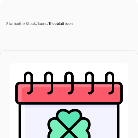
Startseite
/
Stock
/
Icons
/
Kleeblatt icon