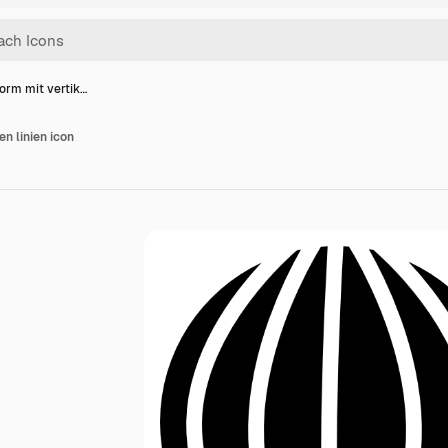
orm mit vertik…
n linien icon