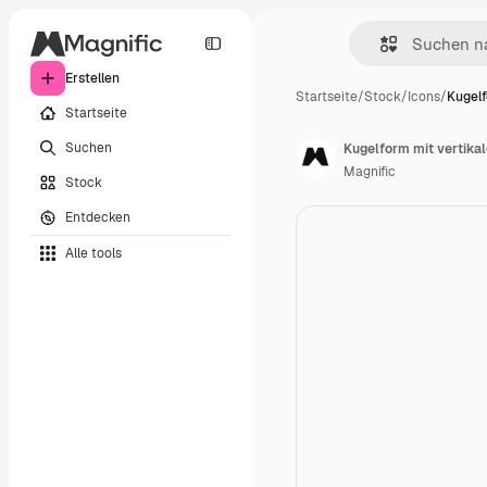
Erstellen
Startseite
/
Stock
/
Icons
/
Kugelf
Startseite
Suchen
Kugelform mit vertikale
Magnific
Stock
Entdecken
Alle tools