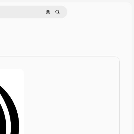
Nach Bild suchen
Suchen