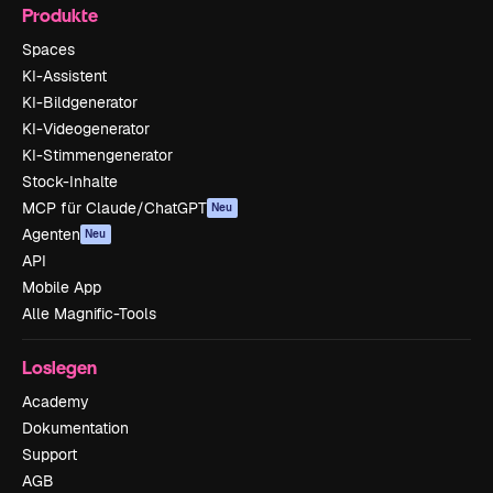
Produkte
Spaces
KI-Assistent
KI-Bildgenerator
KI-Videogenerator
KI-Stimmengenerator
Stock-Inhalte
MCP für Claude/ChatGPT
Neu
Agenten
Neu
API
Mobile App
Alle Magnific-Tools
Loslegen
Academy
Dokumentation
Support
AGB