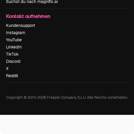
Suchst du nach magnific.ai
Kontakt aufnehmen
Kundensupport
Instagram
YouTube
LinkedIn
TikTok
Discord
X
Reddit
Copyright © 2010-
2026
Freepik Company S.L.U.
Alle Rechte vorbehalten
.