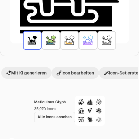
Mit KI generieren
Icon bearbeiten
Icon-Set erste
Meticulous Glyph
35,970
Icons
Alle Icons ansehen