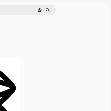
Nach Bild suchen
Suchen