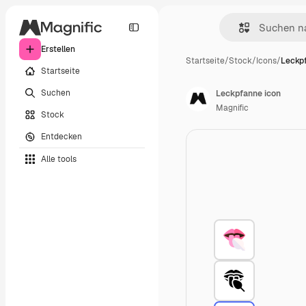
Erstellen
Startseite
/
Stock
/
Icons
/
Leckp
Startseite
Suchen
Leckpfanne icon
Magnific
Stock
Entdecken
Alle tools