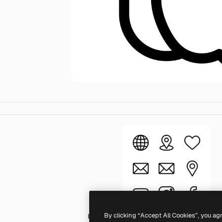
By clicking “Accept All Cookies”, you ag
Basic Rounded Lineal