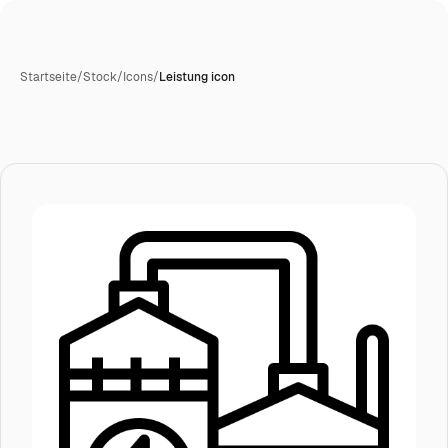
Startseite
/
Stock
/
Icons
/
Leistung icon