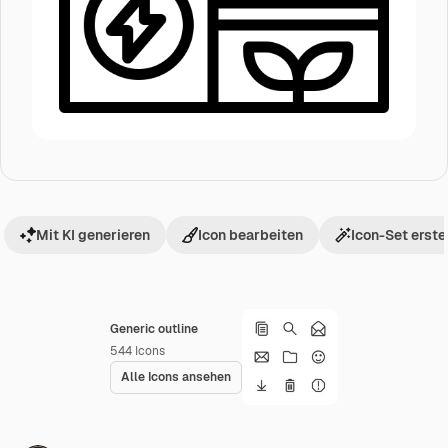
Mit KI generieren
Icon bearbeiten
Icon-Set erste
Generic outline
544
Icons
Alle Icons ansehen