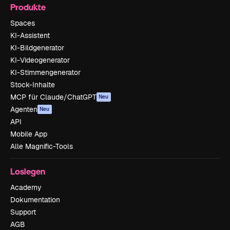
Produkte
Spaces
KI-Assistent
KI-Bildgenerator
KI-Videogenerator
KI-Stimmengenerator
Stock-Inhalte
MCP für Claude/ChatGPT
Neu
Agenten
Neu
API
Mobile App
Alle Magnific-Tools
Loslegen
Academy
Dokumentation
Support
AGB