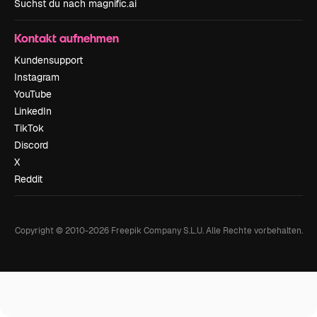
Suchst du nach magnific.ai
Kontakt aufnehmen
Kundensupport
Instagram
YouTube
LinkedIn
TikTok
Discord
X
Reddit
Copyright © 2010-
2026
Freepik Company S.L.U.
Alle Rechte vorbehalten
.