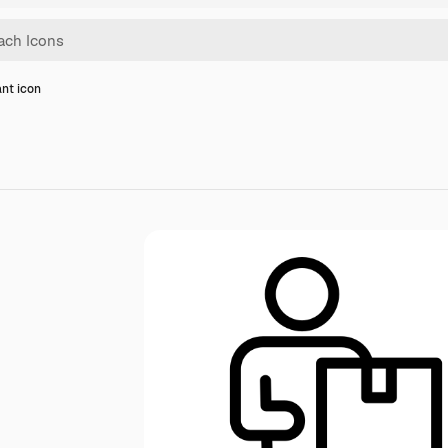
ant icon