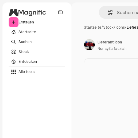
Erstellen
Startseite
/
Stock
/
Icons
/
Liefer
Startseite
Suchen
Lieferant icon
Nur syifa fauziah
Stock
Entdecken
Alle tools