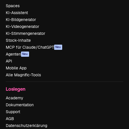
Spaces
KI-Assistent
KI-Bildgenerator
KI-Videogenerator
KI-Stimmengenerator
Stock-Inhalte
MCP für Claude/ChatGPT
Neu
Agenten
Neu
API
Mobile App
Alle Magnific-Tools
Loslegen
Academy
Dokumentation
Support
AGB
Datenschutzerklärung