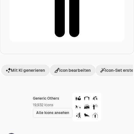
Mit KI generieren
Icon bearbeiten
Icon-Set erste
Generic Others
19,932
Icons
Alle Icons ansehen