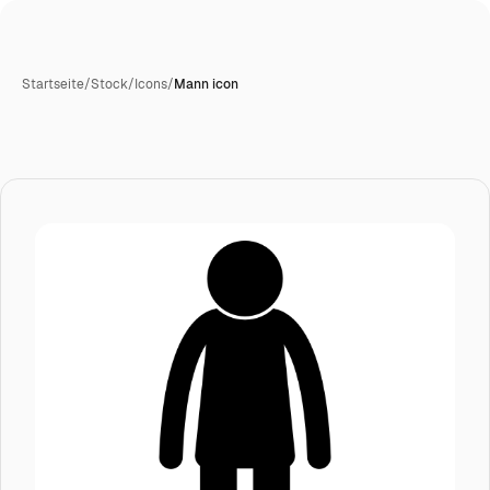
Startseite
/
Stock
/
Icons
/
Mann icon