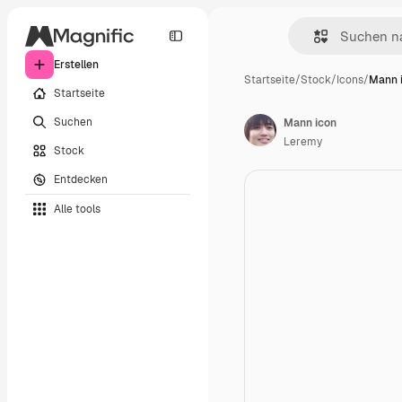
Erstellen
Startseite
/
Stock
/
Icons
/
Mann 
Startseite
Suchen
Mann icon
Leremy
Stock
Entdecken
Alle tools