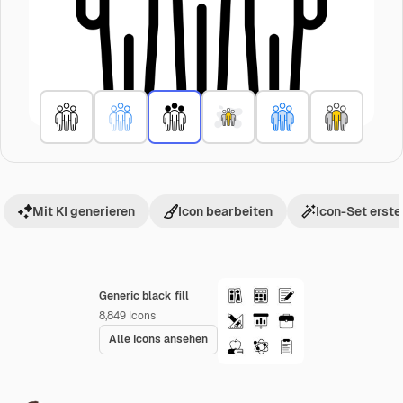
Mit KI generieren
Icon bearbeiten
Icon-Set erste
Generic black fill
8,849
Icons
Alle Icons ansehen