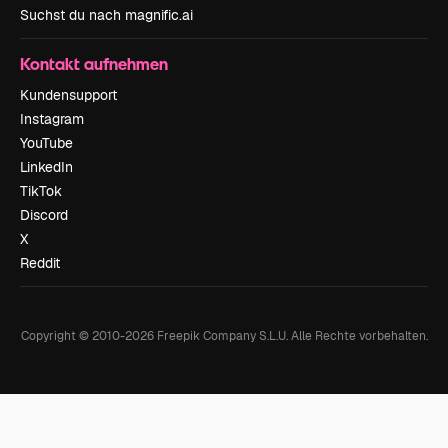
Suchst du nach magnific.ai
Kontakt aufnehmen
Kundensupport
Instagram
YouTube
LinkedIn
TikTok
Discord
X
Reddit
Copyright © 2010-
2026
Freepik Company S.L.U.
Alle Rechte vorbehalten
.