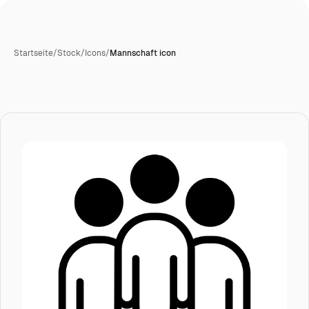
Startseite
/
Stock
/
Icons
/
Mannschaft icon