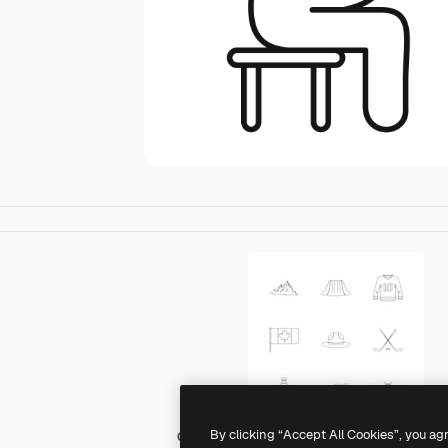
By clicking “Accept All Cookies”, you ag
Generic outline