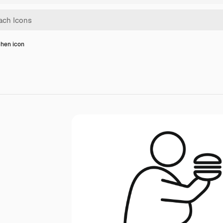
hen icon