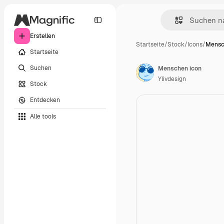
Erstellen
Startseite
/
Stock
/
Icons
/
Mensc
Startseite
Suchen
Menschen icon
Ylivdesign
Stock
Entdecken
Alle tools