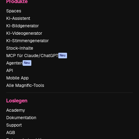
Produkte
Spaces
KI-Assistent
KI-Bildgenerator
KI-Videogenerator
KI-Stimmengenerator
Stock-Inhalte
MCP für Claude/ChatGPT
Neu
Agenten
Neu
API
Mobile App
Alle Magnific-Tools
Loslegen
Academy
Dokumentation
Support
AGB