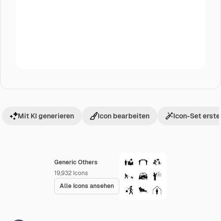
Mit KI generieren
Icon bearbeiten
Icon-Set erste
Generic Others
19,932
Icons
Alle Icons ansehen