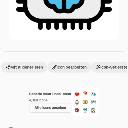
Mit KI generieren
Icon bearbeiten
Icon-Set erste
Generic color lineal-color
4,069
Icons
Alle Icons ansehen