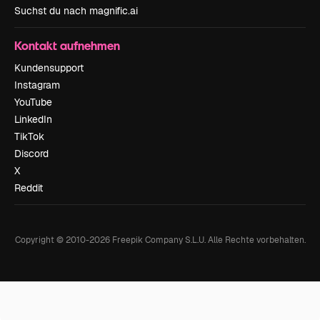
Suchst du nach magnific.ai
Kontakt aufnehmen
Kundensupport
Instagram
YouTube
LinkedIn
TikTok
Discord
X
Reddit
Copyright © 2010-
2026
Freepik Company S.L.U.
Alle Rechte vorbehalten
.