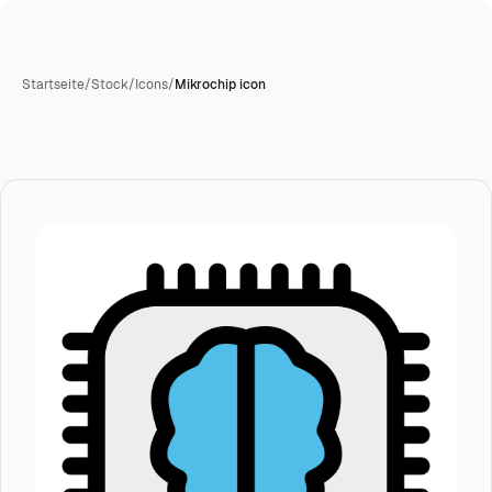
Startseite
/
Stock
/
Icons
/
Mikrochip icon