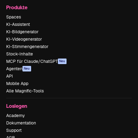
Produkte
Spaces
KI-Assistent
KI-Bildgenerator
KI-Videogenerator
KI-Stimmengenerator
Stock-Inhalte
MCP für Claude/ChatGPT
Neu
Agenten
Neu
API
Mobile App
Alle Magnific-Tools
Loslegen
Academy
Dokumentation
Support
AGB