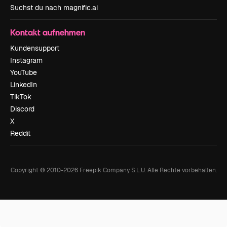
Suchst du nach magnific.ai
Kontakt aufnehmen
Kundensupport
Instagram
YouTube
LinkedIn
TikTok
Discord
X
Reddit
Copyright © 2010-
2026
Freepik Company S.L.U.
Alle Rechte vorbehalten
.