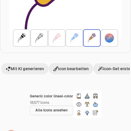
Mit KI generieren
Icon bearbeiten
Icon-Set erste
Generic color lineal-color
18,577
Icons
Alle Icons ansehen