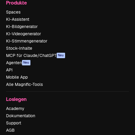
Produkte
Spaces
KI-Assistent
KI-Bildgenerator
KI-Videogenerator
KI-Stimmengenerator
Stock-Inhalte
MCP für Claude/ChatGPT
Neu
Agenten
Neu
API
Mobile App
Alle Magnific-Tools
Loslegen
Academy
Dokumentation
Support
AGB