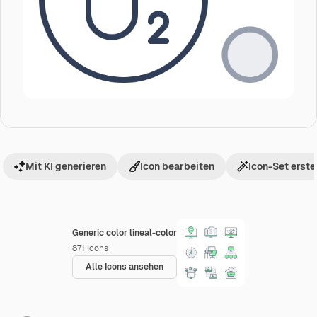
Mit KI generieren
Icon bearbeiten
Icon-Set erste
Generic color lineal-color
871
Icons
Alle Icons ansehen