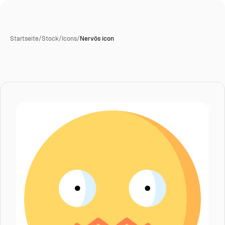
Startseite
/
Stock
/
Icons
/
Nervös icon