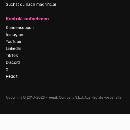
Suchst du nach magnific.ai
Kontakt aufnehmen
Kundensupport
Instagram
YouTube
LinkedIn
TikTok
Discord
X
Reddit
Copyright © 2010-
2026
Freepik Company S.L.U.
Alle Rechte vorbehalten
.