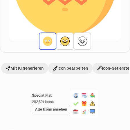
Mit KI generieren
Icon bearbeiten
Icon-Set erste
Special Flat
282,821
Icons
Alle Icons ansehen