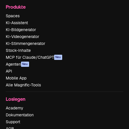
Produkte
Spaces
KI-Assistent
KI-Bildgenerator
KI-Videogenerator
KI-Stimmengenerator
Stock-Inhalte
MCP für Claude/ChatGPT
Neu
Agenten
Neu
API
Mobile App
Alle Magnific-Tools
Loslegen
Academy
Dokumentation
Support
AGB