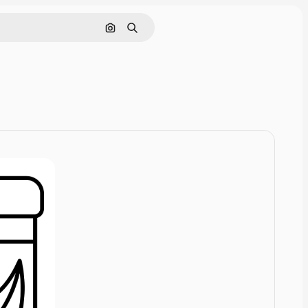
Nach Bild suchen
Suchen