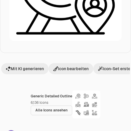
Mit KI generieren
Icon bearbeiten
Icon-Set erste
Generic Detailed Outline
6,136
Icons
Alle Icons ansehen