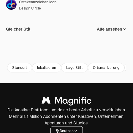
Ortskennzeichen icon
Design Circle
Gleicher Stil
Alle ansehen
Standort
lokalisieren
Lage Stift
Ortsmarkierung
g
Die kreative Plattform, um deine beste Arbeit zu verwirklichen.
Mehr als 1 Million Abonnenten unter Kreativen, Unternehmen,
Agenturen und Studios.
Deutsch