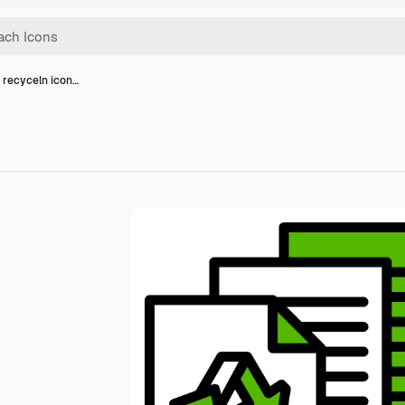
 recyceln icon…