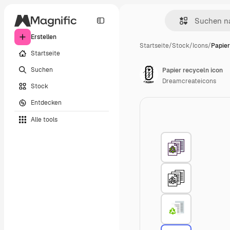
Erstellen
Startseite
/
Stock
/
Icons
/
Papier
Startseite
Suchen
Papier recyceln icon
Dreamcreateicons
Stock
Entdecken
Alle tools