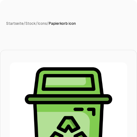
Startseite
/
Stock
/
Icons
/
Papierkorb icon