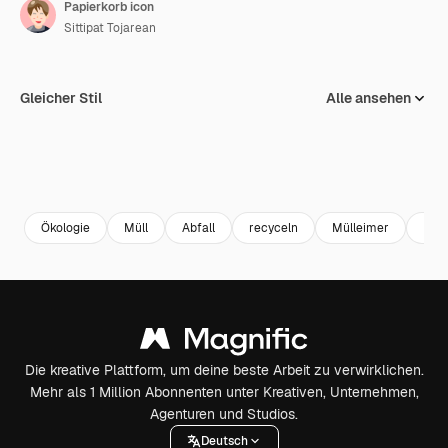
Papierkorb icon
Sittipat Tojarean
Gleicher Stil
Alle ansehen
Ökologie
Müll
Abfall
recyceln
Mülleimer
Papi
Die kreative Plattform, um deine beste Arbeit zu verwirklichen.
Mehr als 1 Million Abonnenten unter Kreativen, Unternehmen,
Agenturen und Studios.
Deutsch