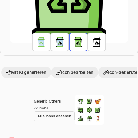
Mit KI generieren
Icon bearbeiten
Icon-Set erste
Generic Others
72
Icons
Alle Icons ansehen