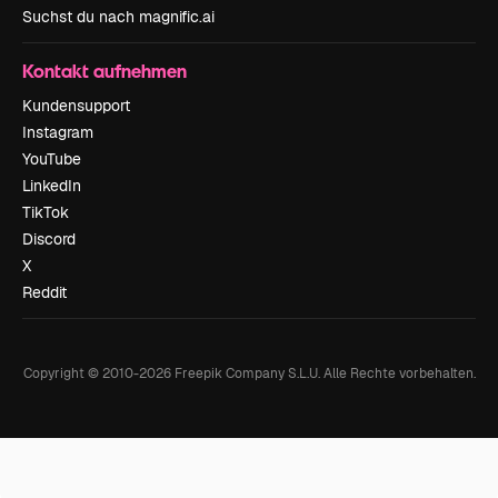
Suchst du nach magnific.ai
Kontakt aufnehmen
Kundensupport
Instagram
YouTube
LinkedIn
TikTok
Discord
X
Reddit
Copyright © 2010-
2026
Freepik Company S.L.U.
Alle Rechte vorbehalten
.