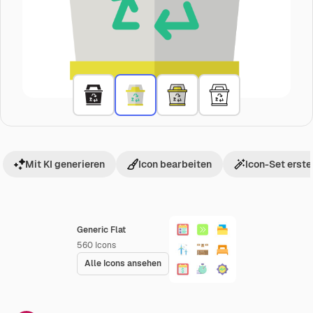
Mit KI generieren
Icon bearbeiten
Icon-Set erste
Generic Flat
560
Icons
Alle Icons ansehen