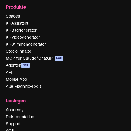
Produkte
Spaces
KI-Assistent
KI-Bildgenerator
KI-Videogenerator
KI-Stimmengenerator
Stock-Inhalte
MCP für Claude/ChatGPT
Neu
Agenten
Neu
API
Mobile App
Alle Magnific-Tools
Loslegen
Academy
Dokumentation
Support
AGB