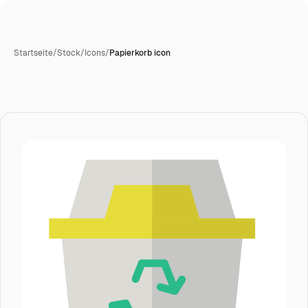
Startseite
/
Stock
/
Icons
/
Papierkorb icon