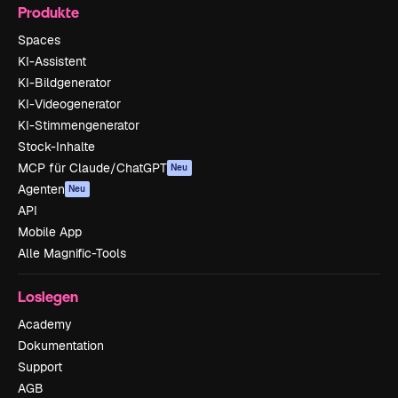
Produkte
Spaces
KI-Assistent
KI-Bildgenerator
KI-Videogenerator
KI-Stimmengenerator
Stock-Inhalte
MCP für Claude/ChatGPT
Neu
Agenten
Neu
API
Mobile App
Alle Magnific-Tools
Loslegen
Academy
Dokumentation
Support
AGB