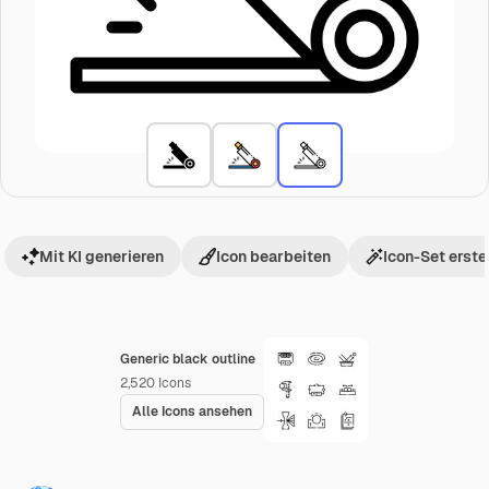
Mit KI generieren
Icon bearbeiten
Icon-Set erste
Generic black outline
2,520
Icons
Alle Icons ansehen