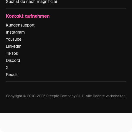
Suchst du nach magnific.ai
Kontakt aufnehmen
Kundensupport
Instagram
YouTube
LinkedIn
TikTok
Discord
X
Reddit
Copyright © 2010-
2026
Freepik Company S.L.U.
Alle Rechte vorbehalten
.