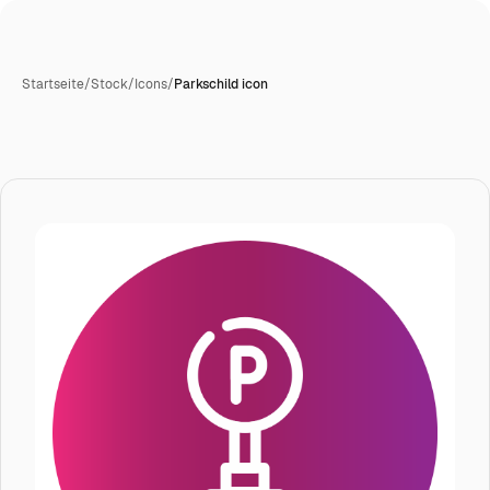
Startseite
/
Stock
/
Icons
/
Parkschild icon