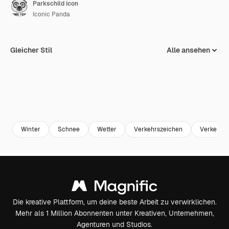
Parkschild icon
Iconic Panda
Gleicher Stil
Alle ansehen
Winter
Schnee
Wetter
Verkehrszeichen
Verkehrss
Die kreative Plattform, um deine beste Arbeit zu verwirklichen.
Mehr als 1 Million Abonnenten unter Kreativen, Unternehmen,
Agenturen und Studios.