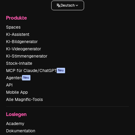
Deutsch
Produkte
Spaces
KI-Assistent
KI-Bildgenerator
KI-Videogenerator
KI-Stimmengenerator
Stock-Inhalte
MCP für Claude/ChatGPT
Neu
Agenten
Neu
API
Mobile App
Alle Magnific-Tools
Loslegen
Academy
Dokumentation