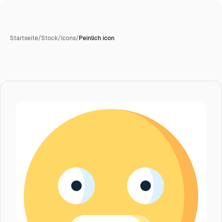
Startseite
/
Stock
/
Icons
/
Peinlich icon