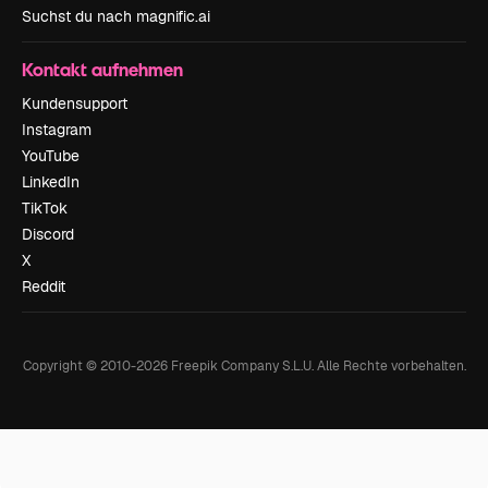
Suchst du nach magnific.ai
Kontakt aufnehmen
Kundensupport
Instagram
YouTube
LinkedIn
TikTok
Discord
X
Reddit
Copyright © 2010-
2026
Freepik Company S.L.U.
Alle Rechte vorbehalten
.