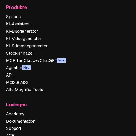
Produkte
Spaces
KI-Assistent
KI-Bildgenerator
KI-Videogenerator
KI-Stimmengenerator
Stock-Inhalte
MCP für Claude/ChatGPT
Neu
Agenten
Neu
API
Mobile App
Alle Magnific-Tools
Loslegen
Academy
Dokumentation
Support
AGB