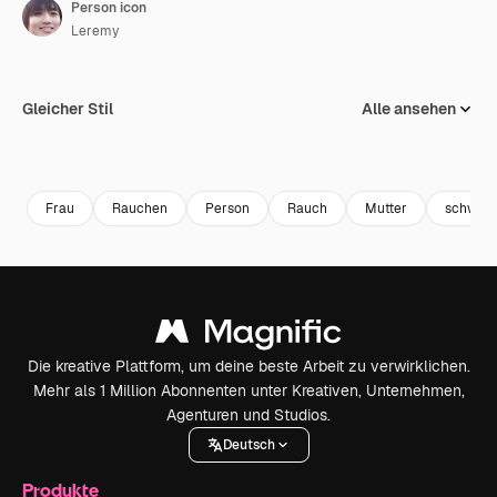
Person icon
Leremy
Gleicher Stil
Alle ansehen
Frau
Rauchen
Person
Rauch
Mutter
schwan
Die kreative Plattform, um deine beste Arbeit zu verwirklichen.
Mehr als 1 Million Abonnenten unter Kreativen, Unternehmen,
Agenturen und Studios.
Deutsch
Produkte