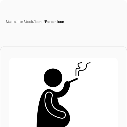
Startseite
/
Stock
/
Icons
/
Person icon