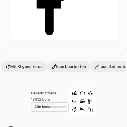
Mit KI generieren
Icon bearbeiten
Icon-Set erste
Generic Others
19,932
Icons
Alle Icons ansehen