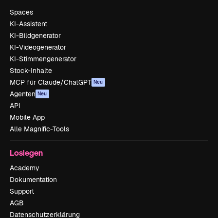
Spaces
KI-Assistent
KI-Bildgenerator
KI-Videogenerator
KI-Stimmengenerator
Stock-Inhalte
MCP für Claude/ChatGPT
Neu
Agenten
Neu
API
Mobile App
Alle Magnific-Tools
Loslegen
Academy
Dokumentation
Support
AGB
Datenschutzerklärung