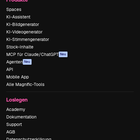
Spaces
KI-Assistent
KI-Bildgenerator
KI-Videogenerator
KI-Stimmengenerator
Stock-Inhalte
MCP für Claude/ChatGPT
Neu
Agenten
Neu
API
Mobile App
Alle Magnific-Tools
Loslegen
Academy
Dokumentation
Support
AGB
Datenschutzerklärung