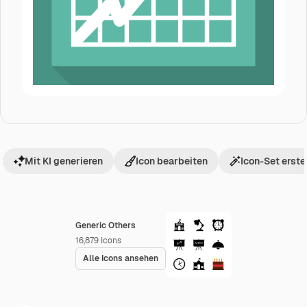
Mit KI generieren
Icon bearbeiten
Icon-Set erste
Generic Others
16,879
Icons
Alle Icons ansehen