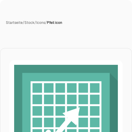
Startseite
/
Stock
/
Icons
/
Pfeil icon