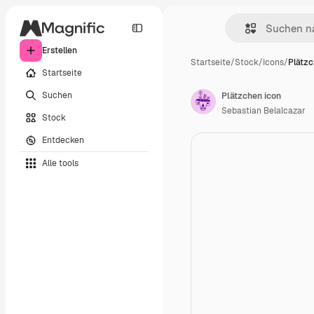
Erstellen
Startseite
/
Stock
/
Icons
/
Plätzc
Startseite
Suchen
Plätzchen icon
Sebastian Belalcazar
Stock
Entdecken
Alle tools