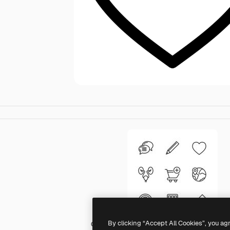
By clicking “Accept All Cookies”, you ag
Generic Detailed Outline