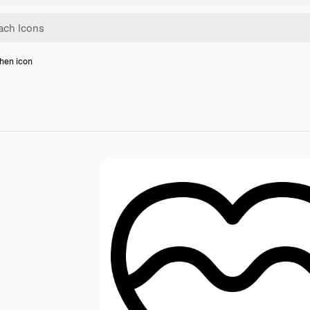
hen icon