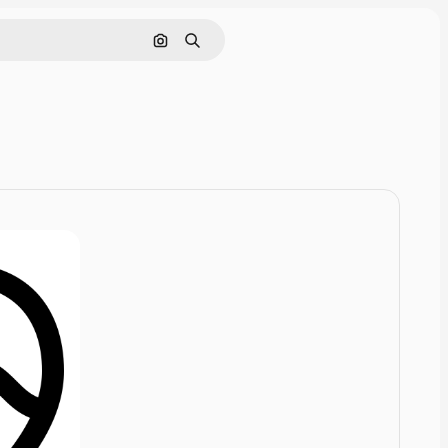
Nach Bild suchen
Suchen